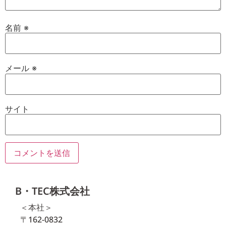
名前
※
メール
※
サイト
B・TEC株式会社
＜本社＞
〒162-0832