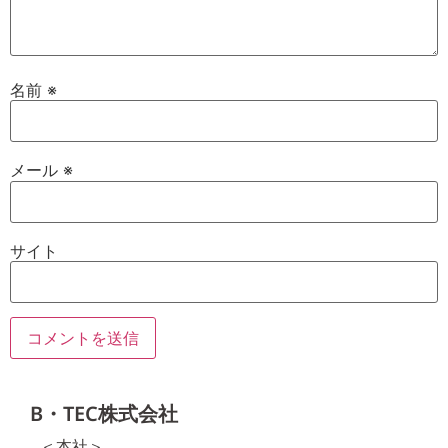
名前
※
メール
※
サイト
B・TEC株式会社
＜本社＞